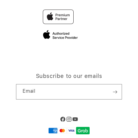
Trade-in
SLOT MAXWIN
Why Shop at iStudio
FAQ
Traveller’s Reservation
Elush Corporate Website
Privacy Policy
Site Terms of Use
Subscribe to our emails
Email
Facebook
Instagram
YouTube
Payment
methods