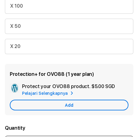
X 100
X 50
X 20
Protection+ for OVO88 (1 year plan)
Protect your OVO88 product.
$5.00 SGD
Add
Pelajari Selengkapnya
Apple
Care
Add
Quantity